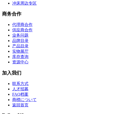
冲床周边专区
商务合作
代理商合作
供应商合作
业务问题
品牌目录
产品目录
实物展厅
库存查询
资源中心
加入我们
联系方式
人才招募
FAQ档案
商標について
返回首页