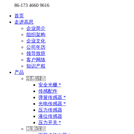
86-173 4660 9616
首页
走进高思
企业简介
组织架构
企业文化
公司年历
领导致辞
客户网络
知识产权
产品
传感计器
安全光栅 *
传感配件
弹簧传感器 *
光电传感器 *
压力传感器
液位传感器
压力开关 *
检测仪器