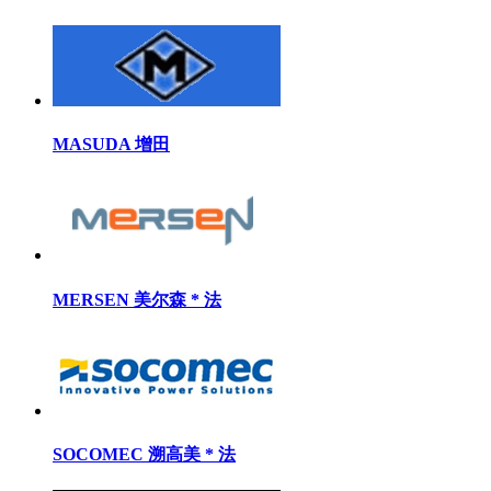
MASUDA 增田
MERSEN 美尔森 * 法
SOCOMEC 溯高美 * 法