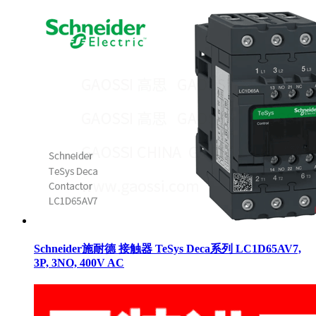
Schneider施耐德 接触器 TeSys Deca系列 LC1D65AV7,
3P, 3NO, 400V AC