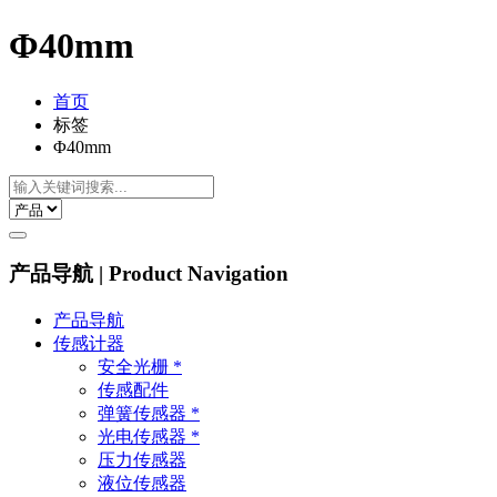
Φ40mm
首页
标签
Φ40mm
产品导航 | Product Navigation
产品导航
传感计器
安全光栅 *
传感配件
弹簧传感器 *
光电传感器 *
压力传感器
液位传感器