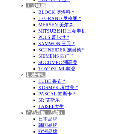
工业电器
BLOCK 博洛科 *
LEGRAND 罗格朗 *
MERSEN 美尔森
MITSUBISHI 三菱电机
PULS 普尔世 *
SAMWON 三元 *
SCHNEIDER 施耐德*
SIEMENS 西门子
SOCOMEC 溯高美
TOYOZUMI 丰澄
机械传动
LUBE 鲁布 *
KOSMEK 考世美 *
PASCAL 帕斯卡 *
SR 艾斯乐
TAISEI 大生
产品导航（品牌）
日本品牌
韩国品牌
欧洲品牌