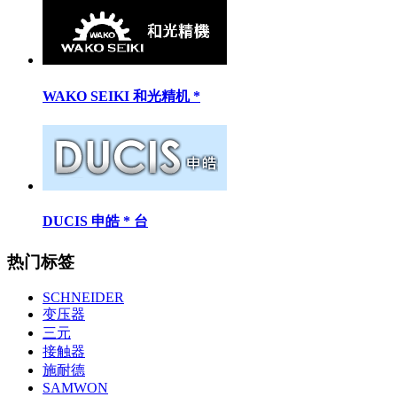
WAKO SEIKI 和光精机 *
DUCIS 申皓 * 台
热门标签
SCHNEIDER
变压器
三元
接触器
施耐德
SAMWON