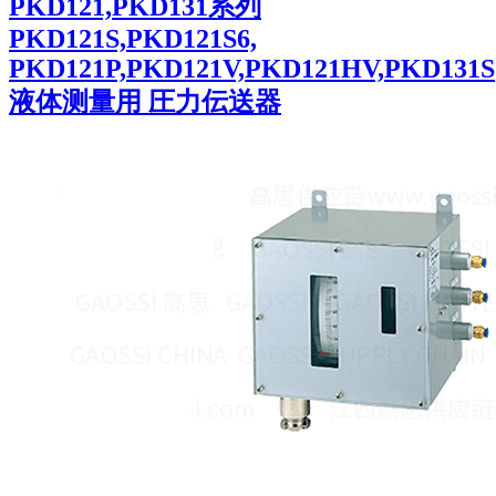
PKD121,PKD131系列
PKD121S,PKD121S6,
PKD121P,PKD121V,PKD121HV,PKD131S
液体测量用 圧力伝送器