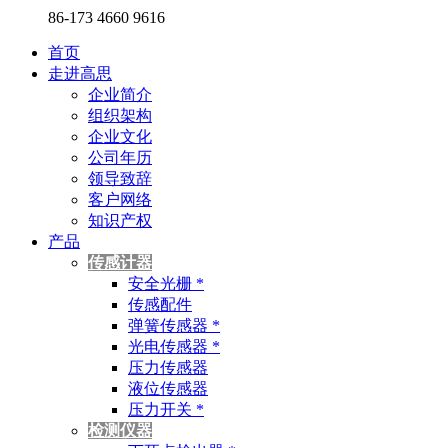
86-173 4660 9616
首页
走进高思
企业简介
组织架构
企业文化
公司年历
领导致辞
客户网络
知识产权
产品
传感计器
安全光栅 *
传感配件
弹簧传感器 *
光电传感器 *
压力传感器
液位传感器
压力开关 *
检测仪器