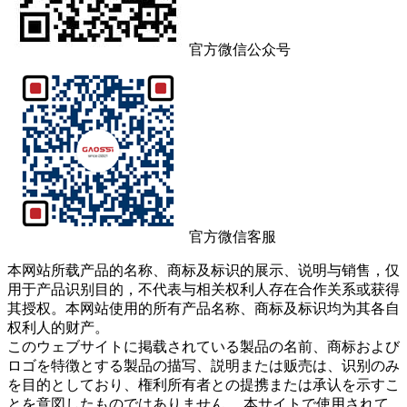
官方微信公众号
官方微信客服
本网站所载产品的名称、商标及标识的展示、说明与销售，仅
用于产品识别目的，不代表与相关权利人存在合作关系或获得
其授权。本网站使用的所有产品名称、商标及标识均为其各自
权利人的财产。
このウェブサイトに掲载されている製品の名前、商标および
ロゴを特徴とする製品の描写、説明または贩売は、识别のみ
を目的としており、権利所有者との提携または承认を示すこ
とを意図したものではありません。 本サイトで使用されて