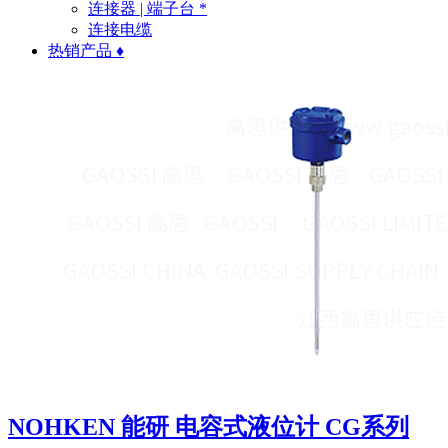
连接器 | 端子台 *
连接电缆
热销产品 ♦
NOHKEN 能研 电容式液位计 CG系列