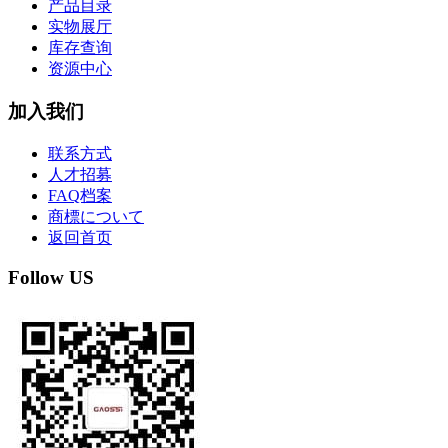
产品目录
实物展厅
库存查询
资源中心
加入我们
联系方式
人才招募
FAQ档案
商標について
返回首页
Follow US