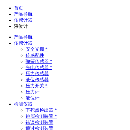
首页
产品导航
传感计器
液位计
产品导航
传感计器
安全光栅 *
传感配件
弹簧传感器 *
光电传感器 *
压力传感器
液位传感器
压力开关 *
压力计
液位计
检测仪器
下死点检出器 *
跳屑检测装置 *
错误检测装置
通过检测装置