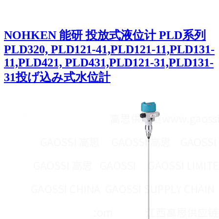
NOHKEN 能研 投放式液位计 PLD系列
PLD320, PLD121-41,PLD121-11,PLD131-
11,PLD421, PLD431,PLD121-31,PLD131-
31投げ込み式水位計