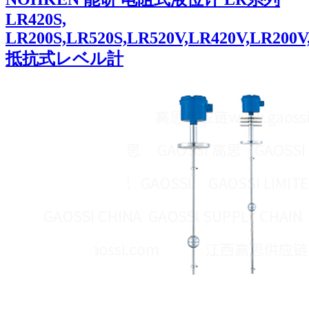
LR420S,
LR200S,LR520S,LR520V,LR420V,LR200V
抵抗式レベル計