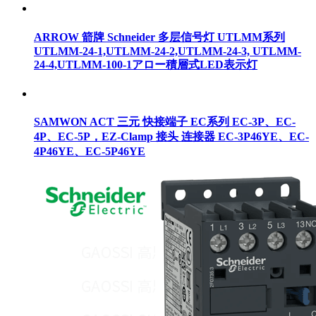
ARROW 箭牌 Schneider 多层信号灯 UTLMM系列
UTLMM-24-1,UTLMM-24-2,UTLMM-24-3, UTLMM-
24-4,UTLMM-100-1アロー積層式LED表示灯
SAMWON ACT 三元 快接端子 EC系列 EC-3P、EC-
4P、EC-5P，EZ-Clamp 接头 连接器 EC-3P46YE、EC-
4P46YE、EC-5P46YE