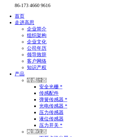
86-173 4660 9616
首页
走进高思
企业简介
组织架构
企业文化
公司年历
领导致辞
客户网络
知识产权
产品
传感计器
安全光栅 *
传感配件
弹簧传感器 *
光电传感器 *
压力传感器
液位传感器
压力开关 *
检测仪器