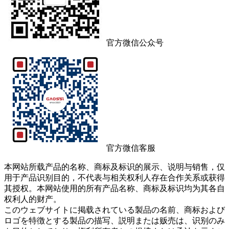
官方微信公众号
官方微信客服
本网站所载产品的名称、商标及标识的展示、说明与销售，仅
用于产品识别目的，不代表与相关权利人存在合作关系或获得
其授权。本网站使用的所有产品名称、商标及标识均为其各自
权利人的财产。
このウェブサイトに掲载されている製品の名前、商标および
ロゴを特徴とする製品の描写、説明または贩売は、识别のみ