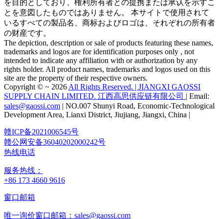
を目的としており、権利所有者との提携または承认を示すこ
とを意図したものではありません。 本サイトで使用されて
いるすべての製品名、商标およびロゴは、それぞれの所有者
の财産です。
The depiction, description or sale of products featuring these names,
trademarks and logos are for identification purposes only , not
intended to indicate any affiliation with or authorization by any
rights holder. All product names, trademarks and logos used on this
site are the property of their respective owners.
Copyright © ~ 2026
All Rights Reserved. | JIANGXI GAOSSI
SUPPLY CHAIN LIMITED. 江西高思供应链有限公司
| Email:
sales@gaossi.com
| NO.007 Shunyi Road, Economic-Technological
Development Area, Lianxi District, Jiujiang, Jiangxi, China |
赣ICP备2021006545号
赣公网安备36040202000242号
热线电话
服务热线：
+86 173 4660 9616
窗口邮箱
唯一询价窗口邮箱：sales@gaossi.com