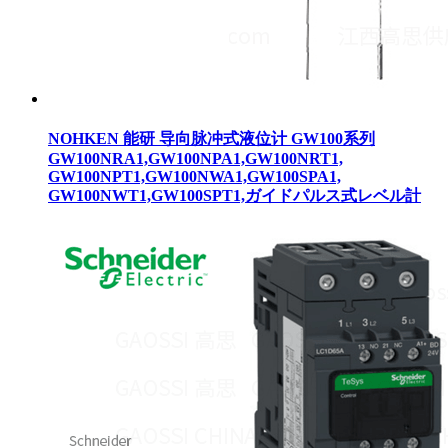
NOHKEN 能研 导向脉冲式液位计 GW100系列
GW100NRA1,GW100NPA1,GW100NRT1,
GW100NPT1,GW100NWA1,GW100SPA1,
GW100NWT1,GW100SPT1,ガイドパルス式レベル計