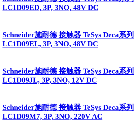
LC1D09ED, 3P, 3NO, 48V DC
Schneider施耐德 接触器 TeSys Deca系列
LC1D09EL, 3P, 3NO, 48V DC
Schneider施耐德 接触器 TeSys Deca系列
LC1D09JL, 3P, 3NO, 12V DC
Schneider施耐德 接触器 TeSys Deca系列
LC1D09M7, 3P, 3NO, 220V AC