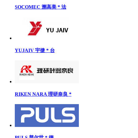
SOCOMEC 溯高美 * 法
YUJAIV 宇捷 * 台
RIKEN NARA 理研奈良 *
PULS 普尔世 * 德