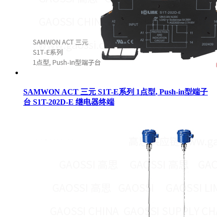
SAMWON ACT 三元 S1T-E系列 1点型, Push-in型端子
台 S1T-202D-E 继电器终端