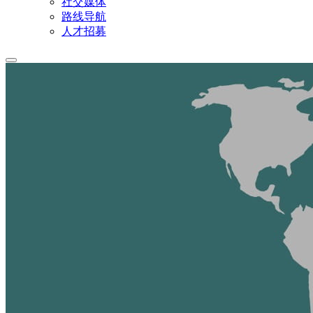
社交媒体
路线导航
人才招募