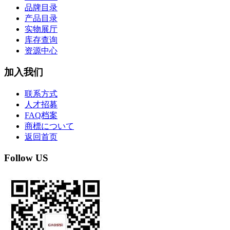
品牌目录
产品目录
实物展厅
库存查询
资源中心
加入我们
联系方式
人才招募
FAQ档案
商標について
返回首页
Follow US