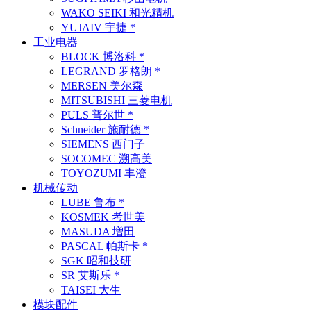
WAKO SEIKI 和光精机
YUJAIV 宇捷 *
工业电器
BLOCK 博洛科 *
LEGRAND 罗格朗 *
MERSEN 美尔森
MITSUBISHI 三菱电机
PULS 普尔世 *
Schneider 施耐德 *
SIEMENS 西门子
SOCOMEC 溯高美
TOYOZUMI 丰澄
机械传动
LUBE 鲁布 *
KOSMEK 考世美
MASUDA 増田
PASCAL 帕斯卡 *
SGK 昭和技研
SR 艾斯乐 *
TAISEI 大生
模块配件