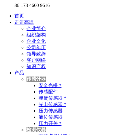
86-173 4660 9616
首页
走进高思
企业简介
组织架构
企业文化
公司年历
领导致辞
客户网络
知识产权
产品
传感计器
安全光栅 *
传感配件
弹簧传感器 *
光电传感器 *
压力传感器
液位传感器
压力开关 *
检测仪器