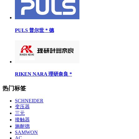
PULS 普尔世 * 德
RIKEN NARA 理研奈良 *
热门标签
SCHNEIDER
变压器
三元
接触器
施耐德
SAMWON
AC