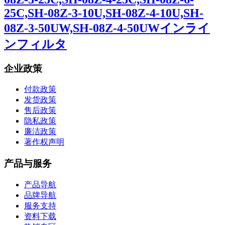
25C,SH-08Z-3-10U,SH-08Z-4-10U,SH-
08Z-3-50UW,SH-08Z-4-50UWインライ
ンフィルタ
企业政策
付款政策
发货政策
售后政策
隐私政策
廉洁政策
著作权声明
产品与服务
产品导航
品牌导航
服务支持
资料下载