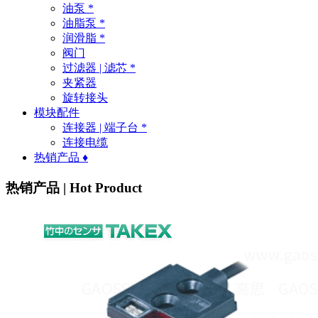
油泵 *
油脂泵 *
润滑脂 *
阀门
过滤器 | 滤芯 *
夹紧器
旋转接头
模块配件
连接器 | 端子台 *
连接电缆
热销产品 ♦
热销产品 | Hot Product