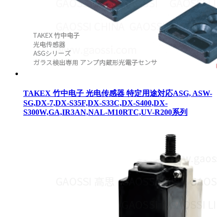
TAKEX 竹中电子 光电传感器 特定用途対応ASG, ASW-
SG,DX-7,DX-S35F,DX-S33C,DX-S400,DX-
S300W,GA,IR3AN,NAL-M10RTC,UV-R200系列