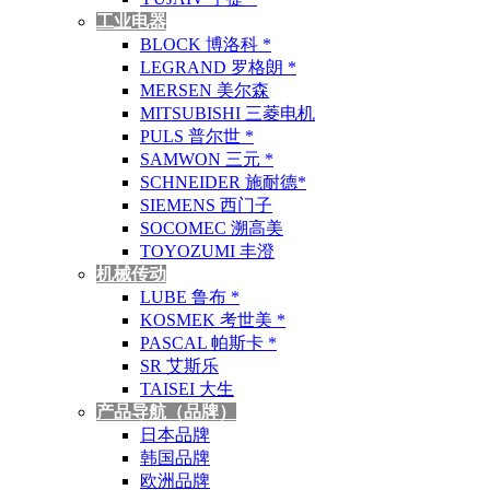
工业电器
BLOCK 博洛科 *
LEGRAND 罗格朗 *
MERSEN 美尔森
MITSUBISHI 三菱电机
PULS 普尔世 *
SAMWON 三元 *
SCHNEIDER 施耐德*
SIEMENS 西门子
SOCOMEC 溯高美
TOYOZUMI 丰澄
机械传动
LUBE 鲁布 *
KOSMEK 考世美 *
PASCAL 帕斯卡 *
SR 艾斯乐
TAISEI 大生
产品导航（品牌）
日本品牌
韩国品牌
欧洲品牌