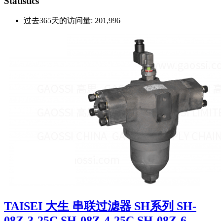
Statistics
过去365天的访问量:
201,996
TAISEI 大生 串联过滤器 SH系列 SH-
08Z-3-25C,SH-08Z-4-25C,SH-08Z-6-