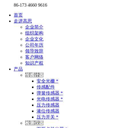
86-173 4660 9616
首页
走进高思
企业简介
组织架构
企业文化
公司年历
领导致辞
客户网络
知识产权
产品
传感计器
安全光栅 *
传感配件
弹簧传感器 *
光电传感器 *
压力传感器
液位传感器
压力开关 *
检测仪器