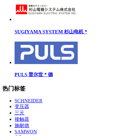
SUGIYAMA SYSTEM 杉山电机 *
PULS 普尔世 * 德
热门标签
SCHNEIDER
变压器
三元
接触器
施耐德
SAMWON