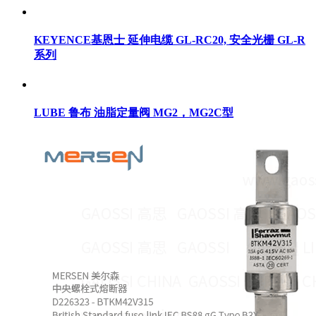
KEYENCE基恩士 延伸电缆 GL-RC20, 安全光栅 GL-R
系列
LUBE 鲁布 油脂定量阀 MG2，MG2C型