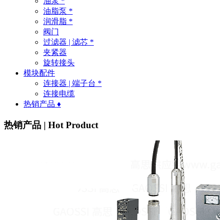
油泵 *
油脂泵 *
润滑脂 *
阀门
过滤器 | 滤芯 *
夹紧器
旋转接头
模块配件
连接器 | 端子台 *
连接电缆
热销产品 ♦
热销产品 | Hot Product