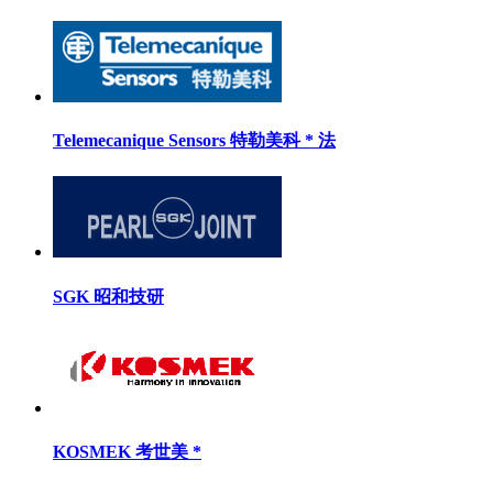
Telemecanique Sensors 特勒美科 * 法
SGK 昭和技研
KOSMEK 考世美 *