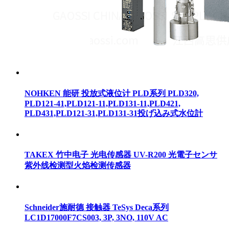
NOHKEN 能研 投放式液位计 PLD系列 PLD320,
PLD121-41,PLD121-11,PLD131-11,PLD421,
PLD431,PLD121-31,PLD131-31投げ込み式水位計
TAKEX 竹中电子 光电传感器 UV-R200 光電子センサ
紫外线检测型火焰检测传感器
Schneider施耐德 接触器 TeSys Deca系列
LC1D17000F7CS003, 3P, 3NO, 110V AC