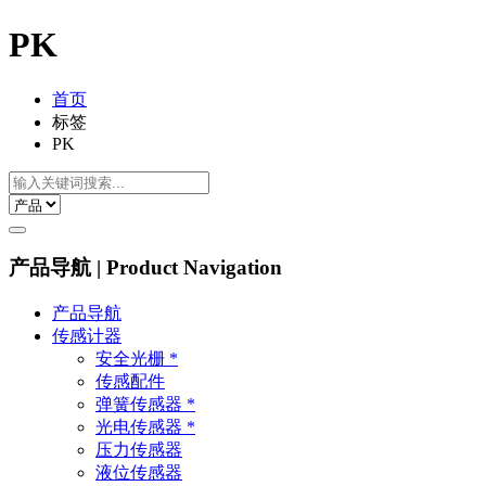
PK
首页
标签
PK
产品导航 | Product Navigation
产品导航
传感计器
安全光栅 *
传感配件
弹簧传感器 *
光电传感器 *
压力传感器
液位传感器