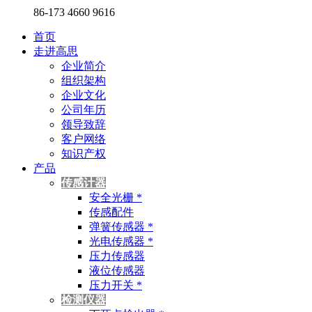
86-173 4660 9616
首页
走进高思
企业简介
组织架构
企业文化
公司年历
领导致辞
客户网络
知识产权
产品
传感计器
安全光栅 *
传感配件
弹簧传感器 *
光电传感器 *
压力传感器
液位传感器
压力开关 *
检测仪器