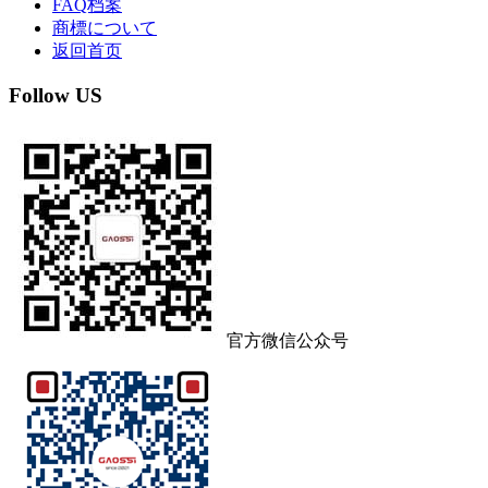
FAQ档案
商標について
返回首页
Follow US
官方微信公众号