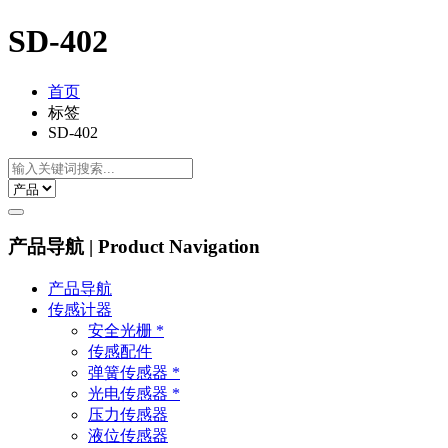
SD-402
首页
标签
SD-402
产品导航 | Product Navigation
产品导航
传感计器
安全光栅 *
传感配件
弹簧传感器 *
光电传感器 *
压力传感器
液位传感器