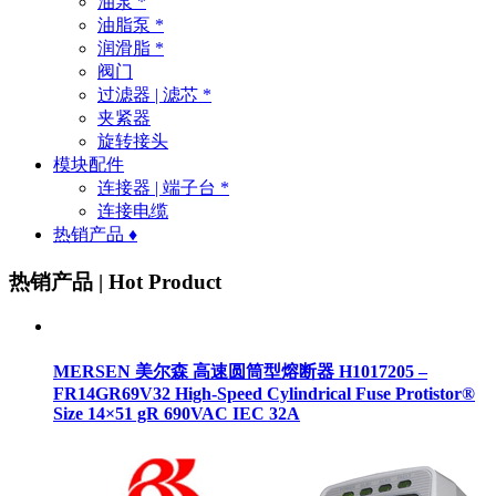
油泵 *
油脂泵 *
润滑脂 *
阀门
过滤器 | 滤芯 *
夹紧器
旋转接头
模块配件
连接器 | 端子台 *
连接电缆
热销产品 ♦
热销产品 | Hot Product
MERSEN 美尔森 高速圆筒型熔断器 H1017205 –
FR14GR69V32 High-Speed Cylindrical Fuse Protistor®
Size 14×51 gR 690VAC IEC 32A