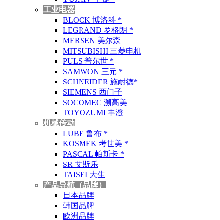
工业电器
BLOCK 博洛科 *
LEGRAND 罗格朗 *
MERSEN 美尔森
MITSUBISHI 三菱电机
PULS 普尔世 *
SAMWON 三元 *
SCHNEIDER 施耐德*
SIEMENS 西门子
SOCOMEC 溯高美
TOYOZUMI 丰澄
机械传动
LUBE 鲁布 *
KOSMEK 考世美 *
PASCAL 帕斯卡 *
SR 艾斯乐
TAISEI 大生
产品导航（品牌）
日本品牌
韩国品牌
欧洲品牌