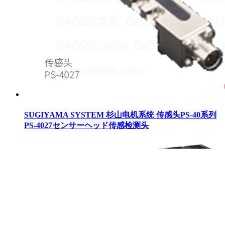
SUGIYAMA SYSTEM 杉山电机系统 传感头PS-40系列
PS-4027センサーヘッド传感检测头