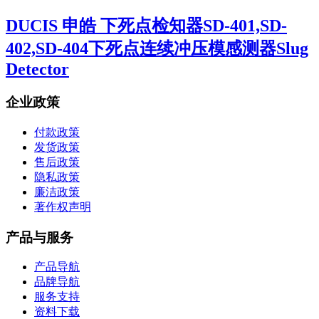
DUCIS 申皓 下死点检知器SD-401,SD-
402,SD-404下死点连续冲压模感测器Slug
Detector
企业政策
付款政策
发货政策
售后政策
隐私政策
廉洁政策
著作权声明
产品与服务
产品导航
品牌导航
服务支持
资料下载