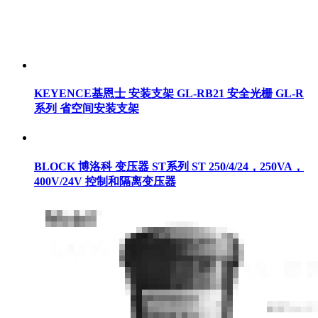
KEYENCE基恩士 安装支架 GL-RB21 安全光栅 GL-R
系列 省空间安装支架
BLOCK 博洛科 变压器 ST系列 ST 250/4/24，250VA，
400V/24V 控制和隔离变压器