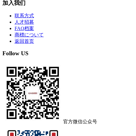
加入我们
联系方式
人才招募
FAQ档案
商標について
返回首页
Follow US
官方微信公众号