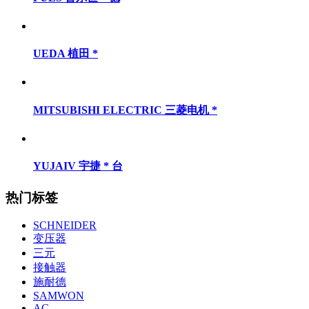
UEDA 植田 *
MITSUBISHI ELECTRIC 三菱电机 *
YUJAIV 宇捷 * 台
热门标签
SCHNEIDER
变压器
三元
接触器
施耐德
SAMWON
AC