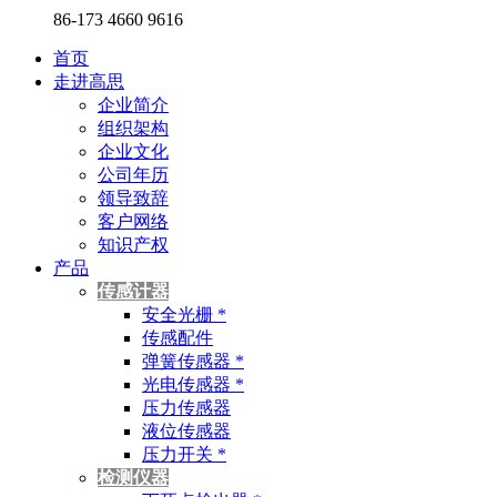
86-173 4660 9616
首页
走进高思
企业简介
组织架构
企业文化
公司年历
领导致辞
客户网络
知识产权
产品
传感计器
安全光栅 *
传感配件
弹簧传感器 *
光电传感器 *
压力传感器
液位传感器
压力开关 *
检测仪器