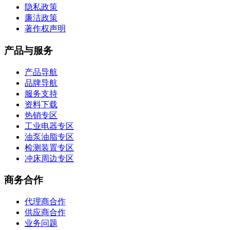
电器终端S1A-5V-2Z,S1A-12V-2Z,S1A-
24V-2Z,1点型DC输入 AC负载SSR板
企业政策
付款政策
发货政策
售后政策
隐私政策
廉洁政策
著作权声明
产品与服务
产品导航
品牌导航
服务支持
资料下载
热销专区
工业电器专区
油泵油脂专区