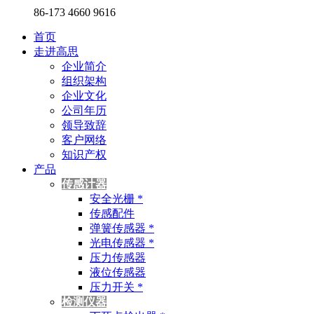
86-173 4660 9616
首页
走进高思
企业简介
组织架构
企业文化
公司年历
领导致辞
客户网络
知识产权
产品
传感计器
安全光栅 *
传感配件
弹簧传感器 *
光电传感器 *
压力传感器
液位传感器
压力开关 *
检测仪器