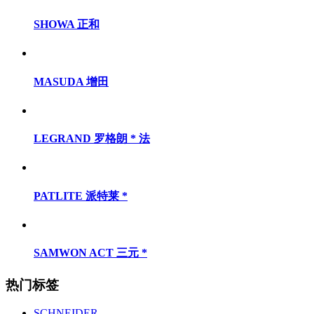
SOCOMEC 溯高美 * 法
SHOWA 正和
MASUDA 增田
LEGRAND 罗格朗 * 法