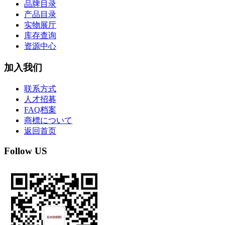
检测装置专区
冲床周边专区
商务合作
代理商合作
供应商合作
业务问题
品牌目录
产品目录
实物展厅
库存查询
资源中心
加入我们
联系方式
人才招募
FAQ档案
商標について
返回首页