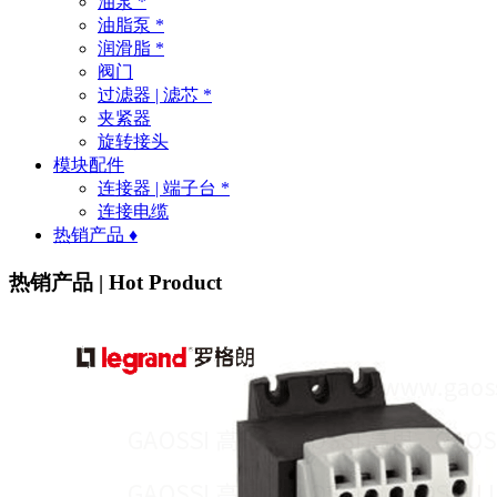
油泵 *
油脂泵 *
润滑脂 *
阀门
过滤器 | 滤芯 *
夹紧器
旋转接头
模块配件
连接器 | 端子台 *
连接电缆
热销产品 ♦
热销产品 | Hot Product