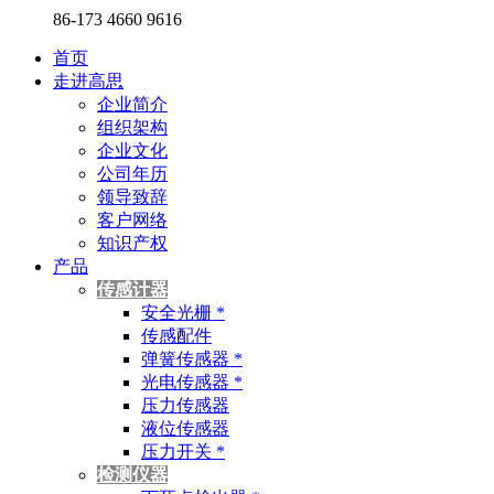
86-173 4660 9616
首页
走进高思
企业简介
组织架构
企业文化
公司年历
领导致辞
客户网络
知识产权
产品
传感计器
安全光栅 *
传感配件
弹簧传感器 *
光电传感器 *
压力传感器
液位传感器
压力开关 *
检测仪器