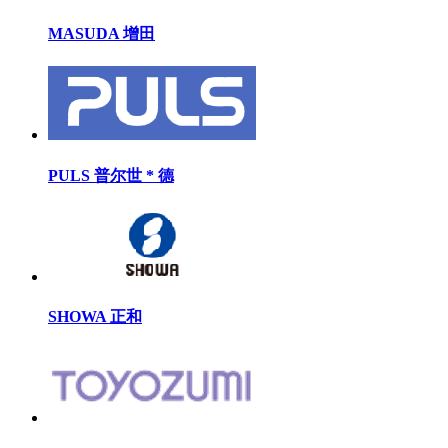
MASUDA 增田
PULS 普尔世 * 德
SHOWA 正和