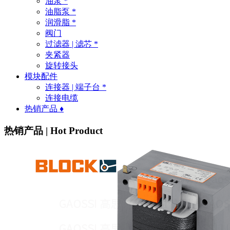
油泵 *
油脂泵 *
润滑脂 *
阀门
过滤器 | 滤芯 *
夹紧器
旋转接头
模块配件
连接器 | 端子台 *
连接电缆
热销产品 ♦
热销产品 | Hot Product