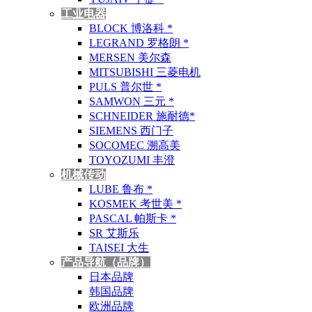
工业电器
BLOCK 博洛科 *
LEGRAND 罗格朗 *
MERSEN 美尔森
MITSUBISHI 三菱电机
PULS 普尔世 *
SAMWON 三元 *
SCHNEIDER 施耐德*
SIEMENS 西门子
SOCOMEC 溯高美
TOYOZUMI 丰澄
机械传动
LUBE 鲁布 *
KOSMEK 考世美 *
PASCAL 帕斯卡 *
SR 艾斯乐
TAISEI 大生
产品导航（品牌）
日本品牌
韩国品牌
欧洲品牌