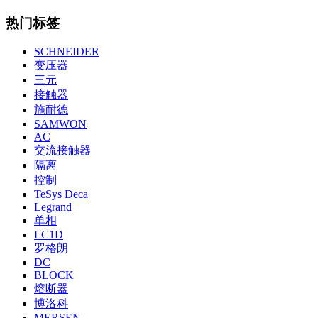
热门标签
SCHNEIDER
变压器
三元
接触器
施耐德
SAMWON
AC
交流接触器
隔离
控制
TeSys Deca
Legrand
单相
LC1D
罗格朗
DC
BLOCK
熔断器
博洛科
MERSEN