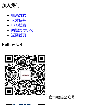
加入我们
联系方式
人才招募
FAQ档案
商標について
返回首页
Follow US
官方微信公众号