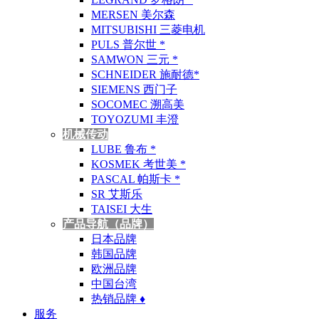
MERSEN 美尔森
MITSUBISHI 三菱电机
PULS 普尔世 *
SAMWON 三元 *
SCHNEIDER 施耐德*
SIEMENS 西门子
SOCOMEC 溯高美
TOYOZUMI 丰澄
机械传动
LUBE 鲁布 *
KOSMEK 考世美 *
PASCAL 帕斯卡 *
SR 艾斯乐
TAISEI 大生
产品导航（品牌）
日本品牌
韩国品牌
欧洲品牌
中国台湾
热销品牌 ♦
服务