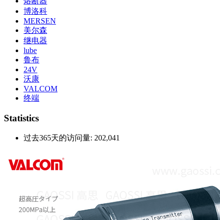
熔断器
博洛科
MERSEN
美尔森
继电器
lube
鲁布
24V
沃康
VALCOM
终端
Statistics
过去365天的访问量:
202,041