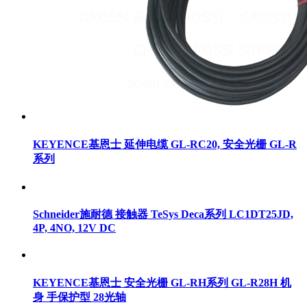
KEYENCE基恩士 延伸电缆 GL-RC20, 安全光栅 GL-R
系列
Schneider施耐德 接触器 TeSys Deca系列 LC1DT25JD,
4P, 4NO, 12V DC
KEYENCE基恩士 安全光栅 GL-RH系列 GL-R28H 机
身 手保护型 28光轴