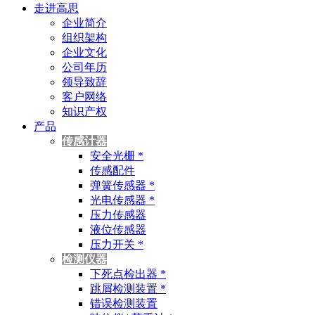
走进高思
企业简介
组织架构
企业文化
公司年历
领导致辞
客户网络
知识产权
产品
传感计器
安全光栅 *
传感配件
弹簧传感器 *
光电传感器 *
压力传感器
液位传感器
压力开关 *
检测仪器
下死点检出器 *
跳屑检测装置 *
错误检测装置