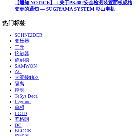
【通知 NOTICE】：关于PS-682安全检测装置面板规格
变更的通知 — SUGIYAMA SYSTEM 杉山电机
热门标签
SCHNEIDER
变压器
三元
接触器
施耐德
SAMWON
AC
交流接触器
隔离
控制
TeSys Deca
Legrand
单相
LC1D
罗格朗
DC
BLOCK