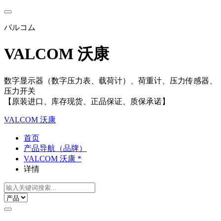
バルコム
VALCOM 沃康
数字显示器（数字压力表、载荷计）、荷重计、压力传感器、
压力开关
【原装进口、库存现货、正品保证、质保承诺】
VALCOM 沃康
首页
产品导航（品牌）
VALCOM 沃康 *
详情