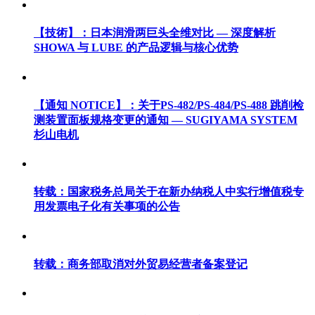
【技術】：日本润滑两巨头全维对比 — 深度解析
SHOWA 与 LUBE 的产品逻辑与核心优势
【通知 NOTICE】：关于PS-482/PS-484/PS-488 跳削检
测装置面板规格变更的通知 — SUGIYAMA SYSTEM
杉山电机
转载：国家税务总局关于在新办纳税人中实行增值税专
用发票电子化有关事项的公告
转载：商务部取消对外贸易经营者备案登记