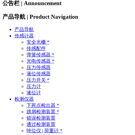
公告栏 | Announcement
产品导航 | Product Navigation
产品导航
传感计器
安全光栅 *
传感配件
弹簧传感器 *
光电传感器 *
压力传感器
液位传感器
压力开关 *
压力计
液位计
检测仪器
下死点检出器 *
跳屑检测装置 *
错误检测装置
通过检测装置
吨位仪 | 荷重计 *