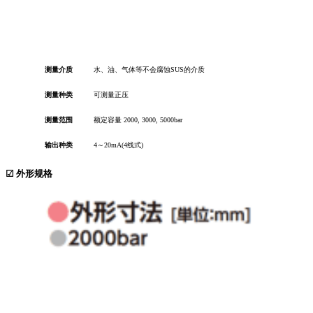
测量介质
水、油、气体等不会腐蚀SUS的介质
测量种类
可测量正压
测量范围
额定容量 2000, 3000, 5000bar
输出种类
4～20mA(4线式)
☑ 外形规格