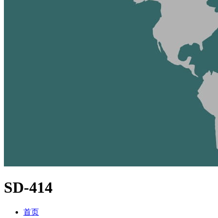
SD-414
首页