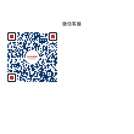
QQ客服
官方QQ客服：3533461528
微信客服