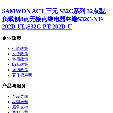
SAMWON ACT 三元 S32C系列 32点型,
负载侧8点无接点继电器终端S32C-NT-
202D-UL,S32C-PT-202D-U
企业政策