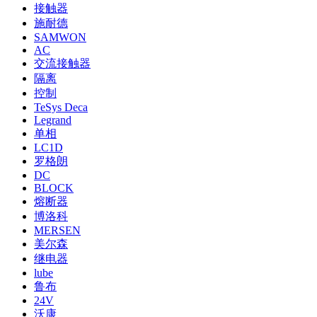
SHOWA 正和
NOHKEN 能研
热门标签
SCHNEIDER
变压器
三元
接触器
施耐德
SAMWON
AC
交流接触器
隔离
控制
TeSys Deca