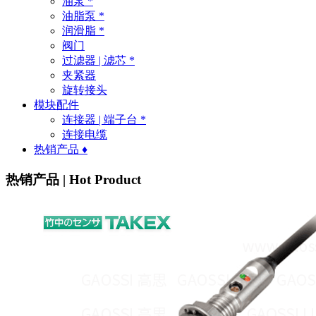
油泵 *
油脂泵 *
润滑脂 *
阀门
过滤器 | 滤芯 *
夹紧器
旋转接头
模块配件
连接器 | 端子台 *
连接电缆
热销产品 ♦
热销产品 | Hot Product