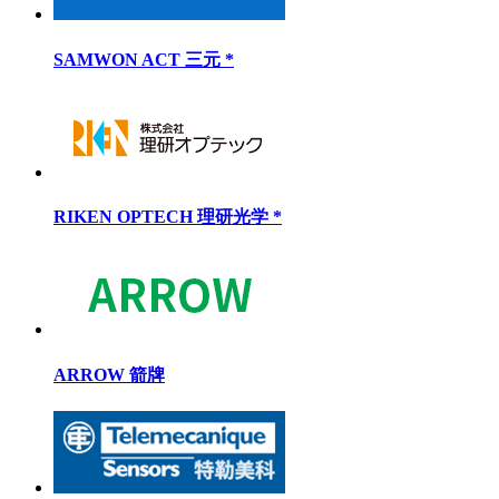
Schneider施耐德 接触器 TeSys Deca系列
LC1D1150046U7, 4P, 4NO, 240V AC
热销品牌 | Hot Brand
TAKEX 竹中电子 *
SAMWON ACT 三元 *