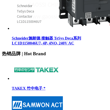
SAMWON ACT 三元 继电器终端 R32T系列 R32T-
NS5A-40P