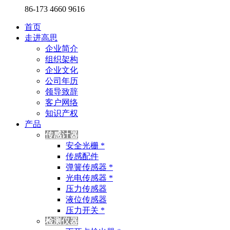
86-173 4660 9616
首页
走进高思
企业简介
组织架构
企业文化
公司年历
领导致辞
客户网络
知识产权
产品
传感计器
安全光栅 *
传感配件
弹簧传感器 *
光电传感器 *
压力传感器
液位传感器
压力开关 *
检测仪器