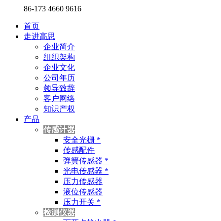
86-173 4660 9616
首页
走进高思
企业简介
组织架构
企业文化
公司年历
领导致辞
客户网络
知识产权
产品
传感计器
安全光栅 *
传感配件
弹簧传感器 *
光电传感器 *
压力传感器
液位传感器
压力开关 *
检测仪器