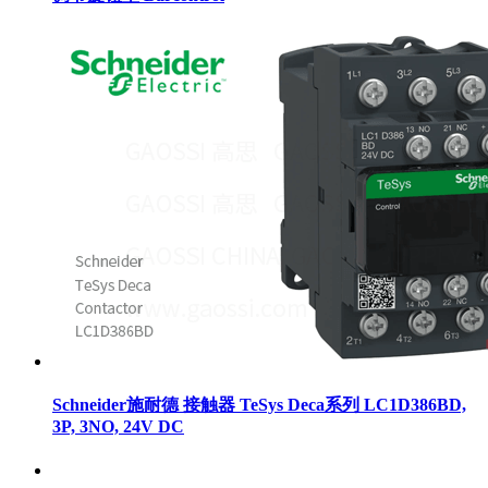
Schneider施耐德 接触器 TeSys Deca系列 LC1D386BD,
3P, 3NO, 24V DC