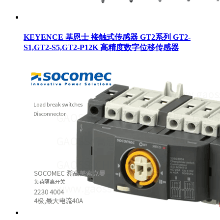
KEYENCE 基恩士 接触式传感器 GT2系列 GT2-
S1,GT2-S5,GT2-P12K 高精度数字位移传感器