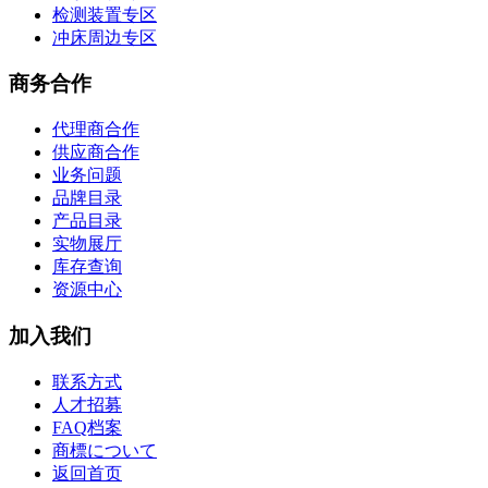
检测装置专区
冲床周边专区
商务合作
代理商合作
供应商合作
业务问题
品牌目录
产品目录
实物展厅
库存查询
资源中心
加入我们
联系方式
人才招募
FAQ档案
商標について
返回首页