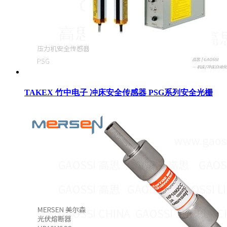
TAKEX 竹中电子 冲床安全传感器 PSG系列安全光栅