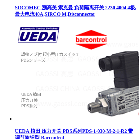
SOCOMEC 溯高美 索克曼 负荷隔离开关 2230 4004 4极,
最大电流40A,SIRCO M,Disconnector
UEDA 植田 压力开关 PDS系列PDS-1-030-M-2-1-R2 带
调节旋钮型 Barcontrol