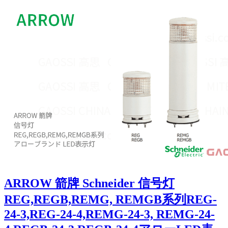
ARROW 箭牌 Schneider 信号灯
REG,REGB,REMG, REMGB系列REG-
24-3,REG-24-4,REMG-24-3, REMG-24-