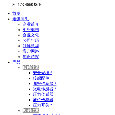
86-173 4660 9616
首页
走进高思
企业简介
组织架构
企业文化
公司年历
领导致辞
客户网络
知识产权
产品
传感计器
安全光栅 *
传感配件
弹簧传感器 *
光电传感器 *
压力传感器
液位传感器
压力开关 *
检测仪器