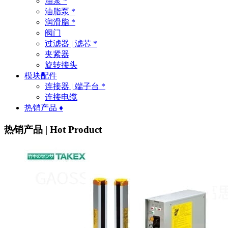
油泵 *
油脂泵 *
润滑脂 *
阀门
过滤器 | 滤芯 *
夹紧器
旋转接头
模块配件
连接器 | 端子台 *
连接电缆
热销产品 ♦
热销产品 | Hot Product