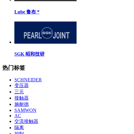
Lube 鲁布 *
SGK 昭和技研
热门标签
SCHNEIDER
变压器
三元
接触器
施耐德
SAMWON
AC
交流接触器
隔离
控制