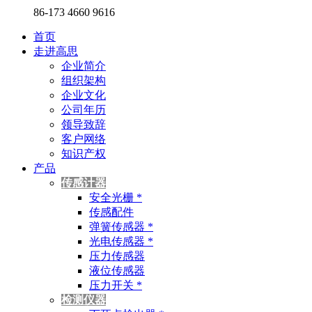
86-173 4660 9616
首页
走进高思
企业简介
组织架构
企业文化
公司年历
领导致辞
客户网络
知识产权
产品
传感计器
安全光栅 *
传感配件
弹簧传感器 *
光电传感器 *
压力传感器
液位传感器
压力开关 *
检测仪器