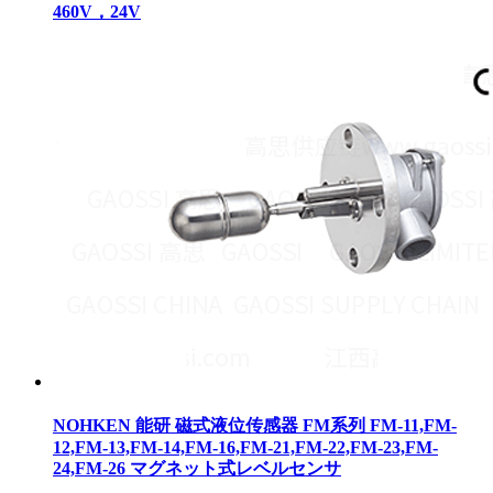
460V，24V
NOHKEN 能研 磁式液位传感器 FM系列 FM-11,FM-
12,FM-13,FM-14,FM-16,FM-21,FM-22,FM-23,FM-
24,FM-26 マグネット式レベルセンサ