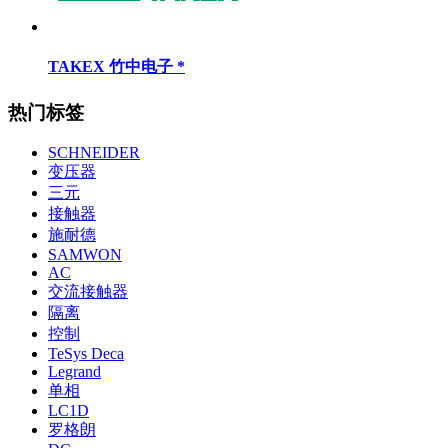
TAKEX 竹中电子 *
热门标签
SCHNEIDER
变压器
三元
接触器
施耐德
SAMWON
AC
交流接触器
隔离
控制
TeSys Deca
Legrand
单相
LC1D
罗格朗