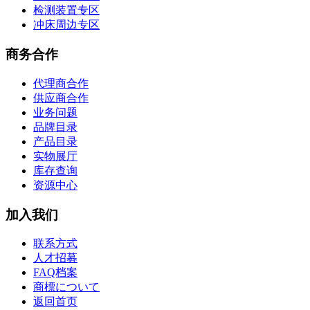
检测装置专区
冲床周边专区
商务合作
代理商合作
供应商合作
业务问题
品牌目录
产品目录
实物展厅
库存查询
资源中心
加入我们
联系方式
人才招募
FAQ档案
商標について
返回首页