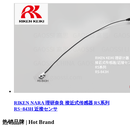
RIKEN NARA 理研奈良 接近式传感器 RS系列
RS−843H 近接センサ
热销品牌 | Hot Brand