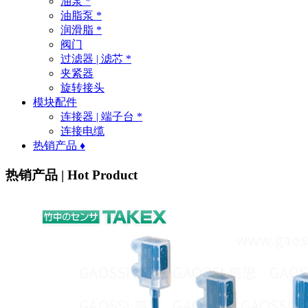
油泵 *
油脂泵 *
润滑脂 *
阀门
过滤器 | 滤芯 *
夹紧器
旋转接头
模块配件
连接器 | 端子台 *
连接电缆
热销产品 ♦
热销产品 | Hot Product