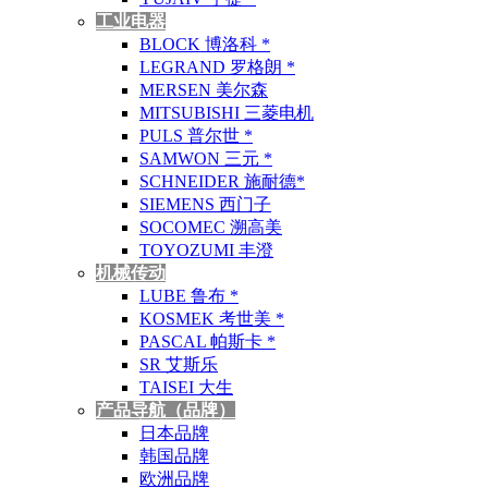
工业电器
BLOCK 博洛科 *
LEGRAND 罗格朗 *
MERSEN 美尔森
MITSUBISHI 三菱电机
PULS 普尔世 *
SAMWON 三元 *
SCHNEIDER 施耐德*
SIEMENS 西门子
SOCOMEC 溯高美
TOYOZUMI 丰澄
机械传动
LUBE 鲁布 *
KOSMEK 考世美 *
PASCAL 帕斯卡 *
SR 艾斯乐
TAISEI 大生
产品导航（品牌）
日本品牌
韩国品牌
欧洲品牌