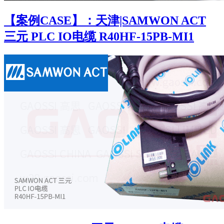
【案例CASE】：天津|SAMWON ACT
三元 PLC IO电缆 R40HF-15PB-MI1