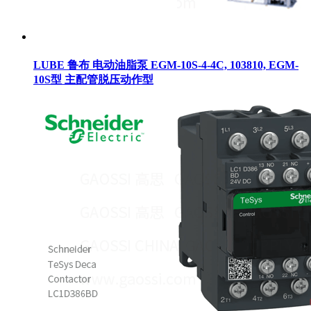
LUBE 鲁布 电动油脂泵 EGM-10S-4-4C, 103810, EGM-
10S型 主配管脱压动作型