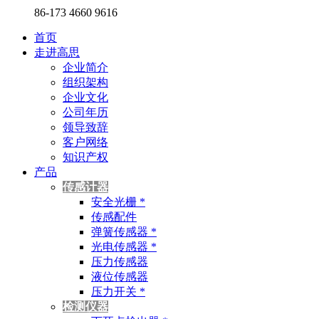
86-173 4660 9616
首页
走进高思
企业简介
组织架构
企业文化
公司年历
领导致辞
客户网络
知识产权
产品
传感计器
安全光栅 *
传感配件
弹簧传感器 *
光电传感器 *
压力传感器
液位传感器
压力开关 *
检测仪器