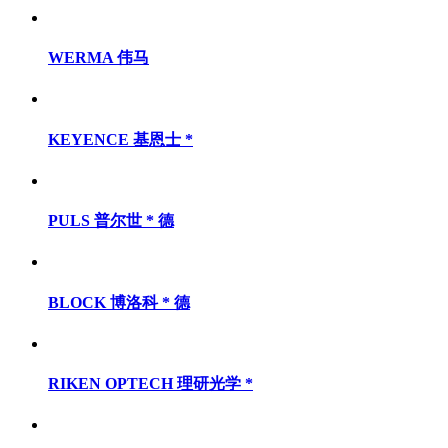
WERMA 伟马
KEYENCE 基恩士 *
PULS 普尔世 * 德
BLOCK 博洛科 * 德
RIKEN OPTECH 理研光学 *