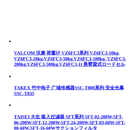
VALCOM 沃康 荷重计 VZ6FC3系列 VZ6FC3-10kg,
VZ6FC3-20kg,VZ6FC3-50kg,VZ6FC3-100kg, VZ6FC3-
200kg,VZ6FC3-500kg,VZ6FC3-1t 悬臂梁式ロードセル
TAKEX 竹中电子 广域传感器SSC-T800系列 安全光幕
SSC-T835
TAISEI 大生 吸入过滤器 SFT系列 SFT-02-200W,SFT-
06-200W,SFT-12-200W,SFT-24-200W,SFT-03-60W,SFT-
08-60W,SFT-16-60Wサクションフィルタ