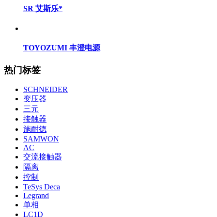
SR 艾斯乐*
TOYOZUMI 丰澄电源
热门标签
SCHNEIDER
变压器
三元
接触器
施耐德
SAMWON
AC
交流接触器
隔离
控制
TeSys Deca
Legrand
单相
LC1D