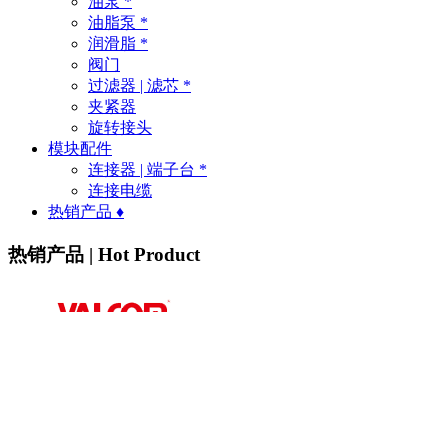
油泵 *
油脂泵 *
润滑脂 *
阀门
过滤器 | 滤芯 *
夹紧器
旋转接头
模块配件
连接器 | 端子台 *
连接电缆
热销产品 ♦
热销产品 | Hot Product