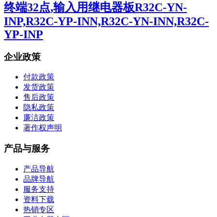
终端32点,输入用继电器板R32C-YN-
INP,R32C-YP-INN,R32C-YN-INN,R32C-
YP-INP
企业政策
付款政策
发货政策
售后政策
隐私政策
廉洁政策
著作权声明
产品与服务
产品导航
品牌导航
服务支持
资料下载
热销专区