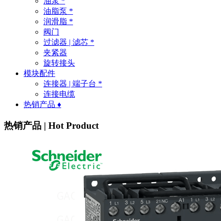
油泵 *
油脂泵 *
润滑脂 *
阀门
过滤器 | 滤芯 *
夹紧器
旋转接头
模块配件
连接器 | 端子台 *
连接电缆
热销产品 ♦
热销产品 | Hot Product