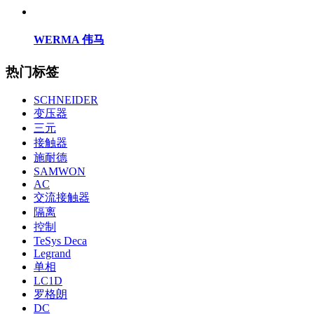
WERMA 伟马
热门标签
SCHNEIDER
变压器
三元
接触器
施耐德
SAMWON
AC
交流接触器
隔离
控制
TeSys Deca
Legrand
单相
LC1D
罗格朗
DC