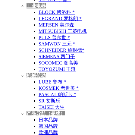
工业电器
BLOCK 博洛科 *
LEGRAND 罗格朗 *
MERSEN 美尔森
MITSUBISHI 三菱电机
PULS 普尔世 *
SAMWON 三元 *
SCHNEIDER 施耐德*
SIEMENS 西门子
SOCOMEC 溯高美
TOYOZUMI 丰澄
机械传动
LUBE 鲁布 *
KOSMEK 考世美 *
PASCAL 帕斯卡 *
SR 艾斯乐
TAISEI 大生
产品导航（品牌）
日本品牌
韩国品牌
欧洲品牌