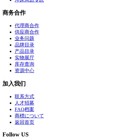
商务合作
代理商合作
供应商合作
业务问题
品牌目录
产品目录
实物展厅
库存查询
资源中心
加入我们
联系方式
人才招募
FAQ档案
商標について
返回首页
Follow US