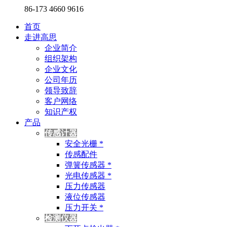
86-173 4660 9616
首页
走进高思
企业简介
组织架构
企业文化
公司年历
领导致辞
客户网络
知识产权
产品
传感计器
安全光栅 *
传感配件
弹簧传感器 *
光电传感器 *
压力传感器
液位传感器
压力开关 *
检测仪器