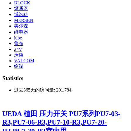
BLOCK
熔断器
博洛科
MERSEN
美尔森
继电器
lube
鲁布
24V
沃康
VALCOM
终端
Statistics
过去365天的访问量:
201,784
UEDA 植田 压力开关 PU7系列PU7-03-
R3,PU7-06-R3,PU7-10-R3,PU7-20-
R3,PU7-30-R3室内用