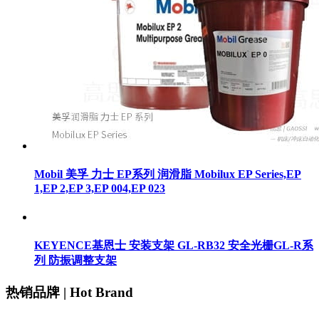
Mobil 美孚 力士 EP系列 润滑脂 Mobilux EP Series,EP
1,EP 2,EP 3,EP 004,EP 023
KEYENCE基恩士 安装支架 GL-RB32 安全光栅GL-R系
列 防振调整支架
热销品牌 | Hot Brand