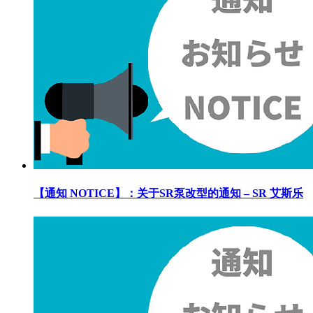
【通知 NOTICE】：关于SR泵改型的通知 – SR 艾斯乐