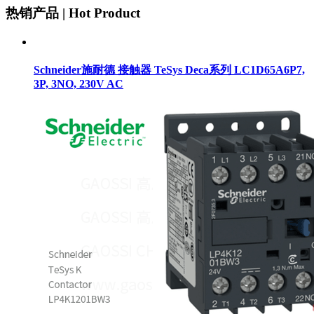
热销产品 | Hot Product
Schneider施耐德 接触器 TeSys Deca系列 LC1D65A6P7,
3P, 3NO, 230V AC