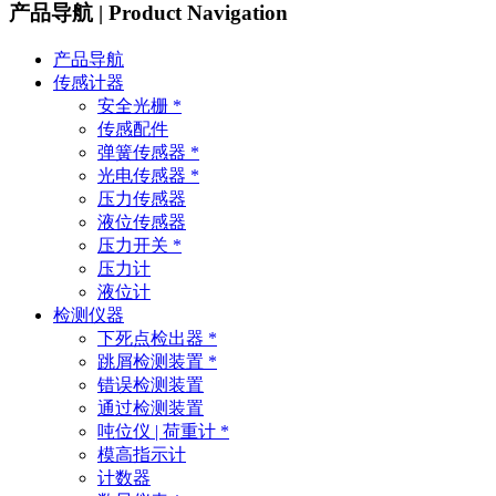
产品导航 | Product Navigation
产品导航
传感计器
安全光栅 *
传感配件
弹簧传感器 *
光电传感器 *
压力传感器
液位传感器
压力开关 *
压力计
液位计
检测仪器
下死点检出器 *
跳屑检测装置 *
错误检测装置
通过检测装置
吨位仪 | 荷重计 *
模高指示计
计数器