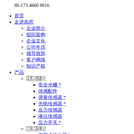
86-173 4660 9616
首页
走进高思
企业简介
组织架构
企业文化
公司年历
领导致辞
客户网络
知识产权
产品
传感计器
安全光栅 *
传感配件
弹簧传感器 *
光电传感器 *
压力传感器
液位传感器
压力开关 *
检测仪器