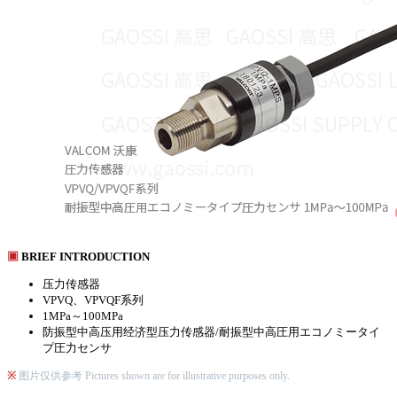
▣
BRIEF INTRODUCTION
压力传感器
VPVQ、VPVQF系列
1MPa～100MPa
防振型中高压用经济型压力传感器/耐振型中高圧用エコノミータイ
プ圧力センサ
※
图片仅供参考 Pictures shown are for illustrative purposes only.