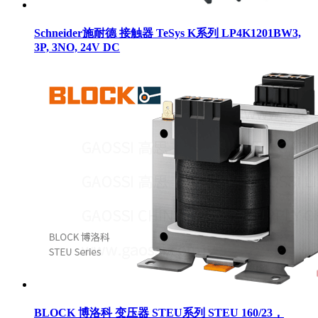
Schneider施耐德 接触器 TeSys K系列 LP4K1201BW3,
3P, 3NO, 24V DC
BLOCK 博洛科 变压器 STEU系列 STEU 160/23，