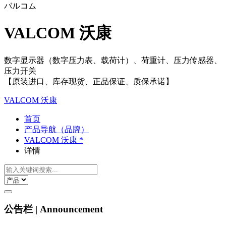
バルコム
VALCOM 沃康
数字显示器（数字压力表、载荷计）、荷重计、压力传感器、
压力开关
【原装进口、库存现货、正品保证、质保承诺】
VALCOM 沃康
首页
产品导航（品牌）
VALCOM 沃康 *
详情
公告栏 | Announcement