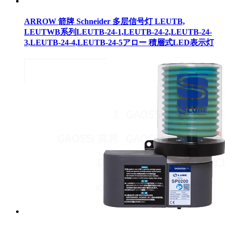
ARROW 箭牌 Schneider 多层信号灯 LEUTB,
LEUTWB系列LEUTB-24-1,LEUTB-24-2,LEUTB-24-
3,LEUTB-24-4,LEUTB-24-5アロー 積層式LED表示灯